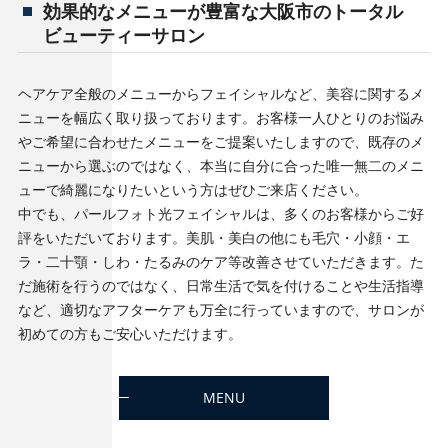
効果的なメニューが豊富な大阪市のトータル
ビューティーサロン
ヘアケア全般のメニューからフェイシャルなど、美容に関するメ
ニューを幅広く取り扱っております。お客様一人ひとりのお悩み
やご希望に合わせたメニューをご提案いたしますので、既存のメ
ニューから選ぶのではなく、本当に自分に合った唯一無二のメニ
ューで綺麗になりたいという方はぜひご来店ください。
中でも、パールフォト光フェイシャルは、多くのお客様からご好
評をいただいております。美肌・美白の他にも毛穴・小顔・エ
ラ・二十顎・しわ・たるみのケア等改善させていただきます。た
だ施術を行うのではなく、日常生活で気を付けることや生活指導
など、適切なアフターケアも万全に行っていますので、サロンが
初めての方もご安心いただけます。
MENU