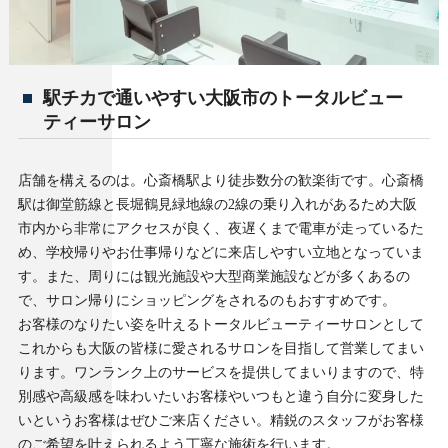
駅チカで通いやすい大阪市のトータルビュー
ティーサロン
店舗を構えるのは。心斎橋駅より徒歩数分の歓楽街です。心斎橋
駅は御堂筋線と長堀鶴見緑地線の2線の乗り入れがあるため大阪
市内から非常にアクセスが良く、夜遅くまで電車が走っているた
め、学校帰りやお仕事帰りなどに来店しやすい立地となっていま
す。また、周りには観光施設や大型商業施設などが多くあるの
で、サロン帰りにショッピングをされるのもおすすめです。
お客様のなりたい姿を叶えるトータルビューティーサロンとして
これからも大阪の皆様に愛されるサロンを目指して営業してまい
ります。ワンランク上のサービスを提供してまいりますので、特
別感や高級感を味わいたいお客様やいつもと違う自分に変身した
いというお客様はぜひご来店ください。精鋭のスタッフがお客様
のご希望を叶えられるよう丁寧な施術を行います。