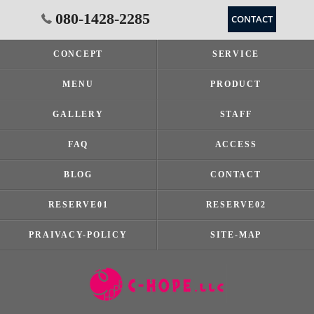
080-1428-2285
CONTACT
CONCEPT
SERVICE
MENU
PRODUCT
GALLERY
STAFF
FAQ
ACCESS
BLOG
CONTACT
RESERVE01
RESERVE02
PRAIVACY-POLICY
SITE-MAP