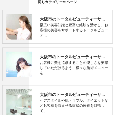
同じカテゴリーのページ
大阪市のトータルビューティーサロン･合同会社C-HOPEの口コミ情報
幅広い美容知識と豊富な経験を活かし、お
客様の美容をサポートするトータルビュー
テ…
大阪市のトータルビューティーサロン･合同会社C-HOPEの評判
お客様に美を追求することの楽しさを実感
していただけるよう、様々な施術メニュー
を…
大阪市のトータルビューティーサロン･合同会社C-HOPEのお客様の声
ヘアスタイルや肌トラブル、ダイエットな
どお客様を悩ませる症状の改善を目指し
て、…