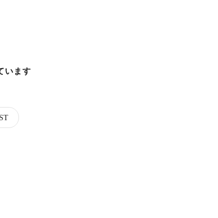
ています
ST