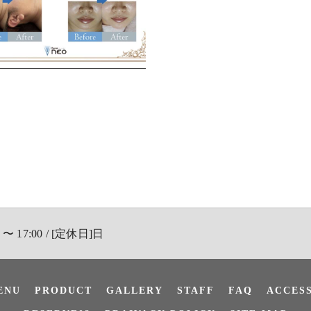
〜 17:00 / [定休日]日
ENU
PRODUCT
GALLERY
STAFF
FAQ
ACCES