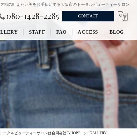
お客様の叶えたい美をお手伝いする大阪市のトータルビューティーサロン
080-1428-2285
CONTACT
LLERY
STAFF
FAQ
ACCESS
BLOG
トータルビューティーサロンは合同会社C-HOPE
GALLERY