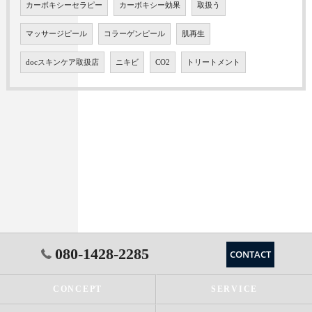
カーボキシーセラピー
カーボキシー効果
取扱う
マッサージピール
コラーゲンピール
肌再生
docスキンケア取扱店
ニキビ
CO2
トリートメント
080-1428-2285
CONTACT
CONCEPT
SERVICE