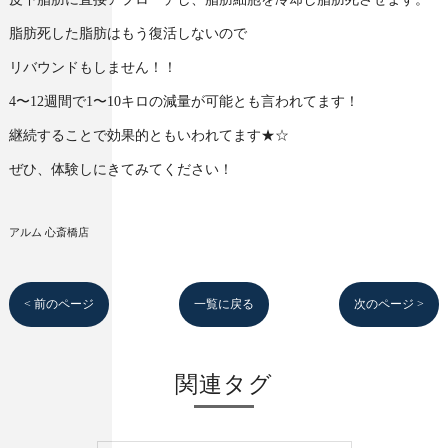
脂肪死した脂肪はもう復活しないので
リバウンドもしません！！
4〜12週間で1〜10キロの減量が可能とも言われてます！
継続することで効果的ともいわれてます★☆
ぜひ、体験しにきてみてください！
アルム 心斎橋店
< 前のページ
一覧に戻る
次のページ >
関連タグ