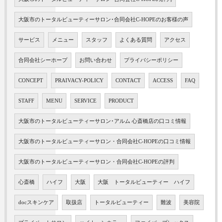
大阪市のトータルビューティーサロン･合同会社C-HOPEのお客様の声
サービス
メニュー
スタッフ
よくある質問
アクセス
合同会社シーホープ
お問い合わせ
プライバシーポリシー
CONCEPT
PRAIVACY-POLICY
CONTACT
ACCESS
FAQ
STAFF
MENU
SERVICE
PRODUCT
大阪市のトータルビューティーサロン･アルム 心斎橋店の口コミ情報
大阪市のトータルビューティーサロン・合同会社C-HOPEの口コミ情報
大阪市のトータルビューティーサロン・合同会社C-HOPEの評判
心斎橋
ハイフ
大阪
大阪 トータルビューティー ハイフ
docスキンケア
取扱店
トータルビューティー
難波
美容院