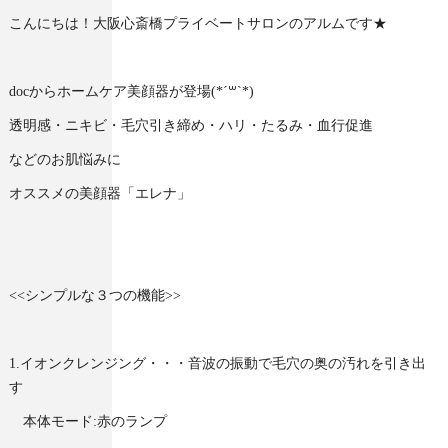
こんにちは！大阪心斎橋プライベートサロンのアルムです★
docからホームケア美顔器が登場(*´꒳`*)
透明感・ニキビ・毛穴引き締め・ハリ・たるみ・血行促進
などのお肌悩みに
オススメの美顔器「エレナ」
<<シンプルな３つの機能>>
1.イオンクレンジング・・・音波の振動で毛穴の奥の汚れを引き出
す
本体モード:赤のランプ