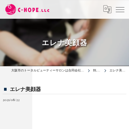
エレナ美顔器
大阪市のトータルビューティーサロンは合同会社C-HOPE
BLOG
エレナ美顔器
エレナ美顔器
2021/08/22