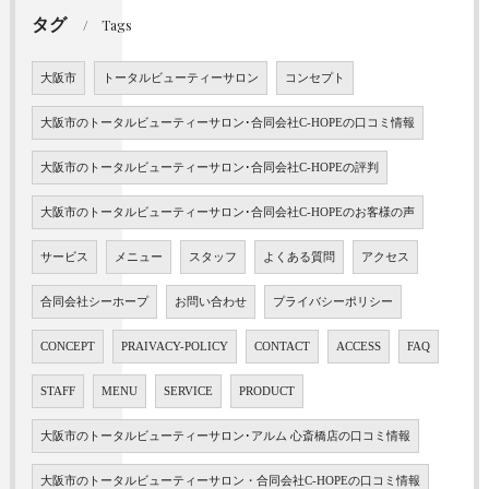
タグ
Tags
大阪市
トータルビューティーサロン
コンセプト
大阪市のトータルビューティーサロン･合同会社C-HOPEの口コミ情報
大阪市のトータルビューティーサロン･合同会社C-HOPEの評判
大阪市のトータルビューティーサロン･合同会社C-HOPEのお客様の声
サービス
メニュー
スタッフ
よくある質問
アクセス
合同会社シーホープ
お問い合わせ
プライバシーポリシー
CONCEPT
PRAIVACY-POLICY
CONTACT
ACCESS
FAQ
STAFF
MENU
SERVICE
PRODUCT
大阪市のトータルビューティーサロン･アルム 心斎橋店の口コミ情報
大阪市のトータルビューティーサロン・合同会社C-HOPEの口コミ情報