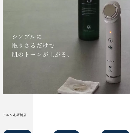
アルム 心斎橋店