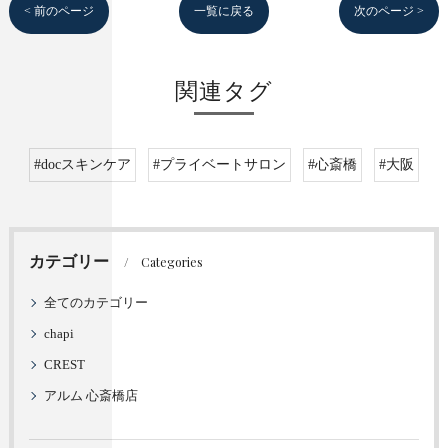
< 前のページ
一覧に戻る
次のページ >
関連タグ
#docスキンケア
#プライベートサロン
#心斎橋
#大阪
カテゴリー
Categories
全てのカテゴリー
chapi
CREST
アルム 心斎橋店