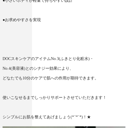
●小さいボディが軽量で持ちやすい設計
●お求めやすさを実現
DOCスキンケアのアイテムNo.3(ふきとり化粧水)・
No.4(美容液)とのシナジー効果により、
どなたでも10分のケアで肌への作用が期待できます。
使いこなせるまでしっかりサポートさせていただきます！
シンプルにお肌を整えてあげましょう(*´꒳`*)！★