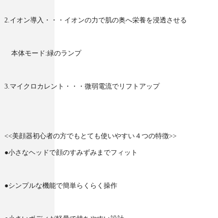
2.イオン導入・・・イオンの力で肌の奥へ栄養を浸透させる
本体モード:緑のランプ
3.マイクロカレント・・・微弱電流でリフトアップ
<<美顔器初心者の方でもとても使いやすい４つの特徴>>
●小さなヘッドで顔のすみずみまでフィット
●シンプルな機能で簡単らくらく操作