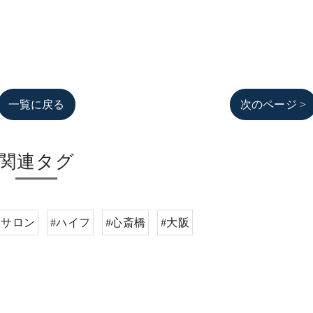
一覧に戻る
次のページ >
関連タグ
トサロン
#ハイフ
#心斎橋
#大阪