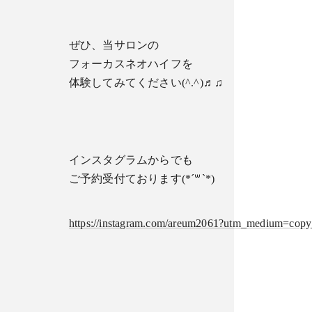
ぜひ、当サロンの
フォーカスネオハイフを
体験してみてください(^.^)♬♫
インスタグラムからでも
ご予約受付ております(*´꒳`*)
https://instagram.com/areum2061?utm_medium=copy