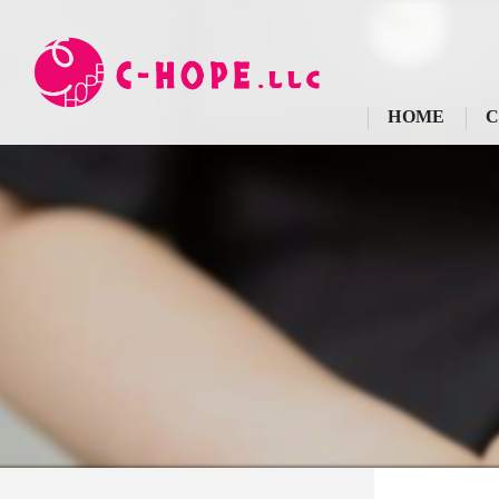
HOME
C