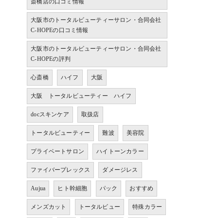
斎橋店の口コミ情報
大阪市のトータルビューティーサロン・合同会社
C-HOPEの口コミ情報
大阪市のトータルビューティーサロン・合同会社
C-HOPEの評判
心斎橋
ハイフ
大阪
大阪 トータルビューティー ハイフ
docスキンケア
取扱店
トータルビューティー
難波
美容院
プライベートサロン
ハイトーンカラー
ファイバープレックス
ダメージレス
Aujua
ヒト幹細胞
パック
おすすめ
メンズカット
トータルビュー
特殊カラー