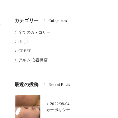
カテゴリー
Categories
全てのカテゴリー
chapi
CREST
アルム 心斎橋店
最近の投稿
Recent Posts
2022/08/04
カーボキシー