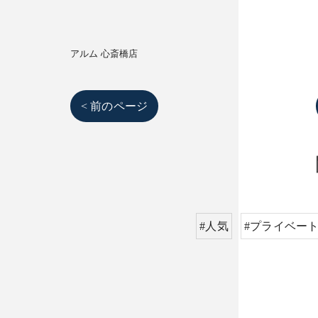
アルム 心斎橋店
< 前のページ
#人気
#プライベー