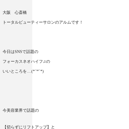
大阪 心斎橋
トータルビューティーサロンのアルムです！
今日はSNSで話題の
フォーカスネオハイフ♫の
いいところを....(*´꒳`*)
今美容業界で話題の
【切らずにリフトアップ】と