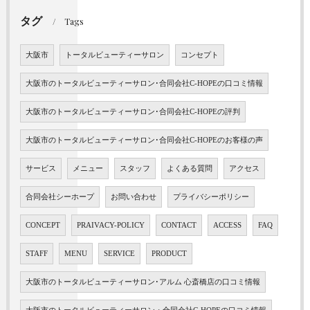
タグ
Tags
大阪市
トータルビューティーサロン
コンセプト
大阪市のトータルビューティーサロン･合同会社C-HOPEの口コミ情報
大阪市のトータルビューティーサロン･合同会社C-HOPEの評判
大阪市のトータルビューティーサロン･合同会社C-HOPEのお客様の声
サービス
メニュー
スタッフ
よくある質問
アクセス
合同会社シーホープ
お問い合わせ
プライバシーポリシー
CONCEPT
PRAIVACY-POLICY
CONTACT
ACCESS
FAQ
STAFF
MENU
SERVICE
PRODUCT
大阪市のトータルビューティーサロン･アルム 心斎橋店の口コミ情報