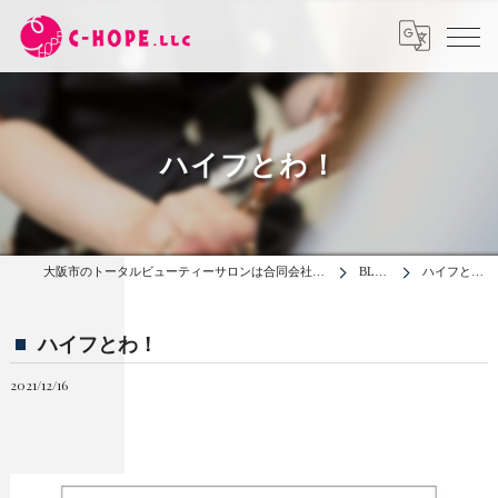
ハイフとわ！
大阪市のトータルビューティーサロンは合同会社C-HOPE
BLOG
ハイフとわ！
ハイフとわ！
2021/12/16