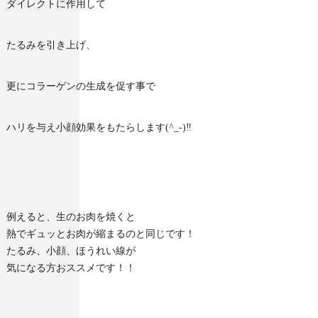
ダイレクトに作用して
たるみを引き上げ、
更にコラーゲンの生成を促す事で
ハリを与え小顔効果をもたらします(^_-)‼︎
例えると、生のお肉を焼くと
熱でギュッとお肉が縮まるのと同じです！
たるみ、小顔、ほうれい線が
気になる方おススメです！！