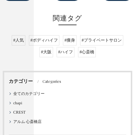
関連タグ
#人気
#ボディハイフ
#痩身
#プライベートサロン
#大阪
#ハイフ
#心斎橋
カテゴリー
Categories
全てのカテゴリー
chapi
CREST
アルム 心斎橋店