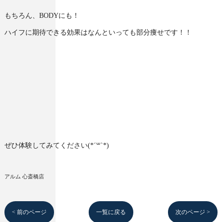
もちろん、BODYにも！
ハイフに期待できる効果はなんといっても部分痩せです！！
ぜひ体験してみてください(*´꒳`*)
アルム 心斎橋店
< 前のページ
一覧に戻る
次のページ >