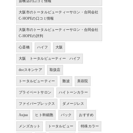
斎橋店の口コミ情報
大阪市のトータルビューティーサロン・合同会社
C-HOPEの口コミ情報
大阪市のトータルビューティーサロン・合同会社
C-HOPEの評判
心斎橋
ハイフ
大阪
大阪 トータルビューティー ハイフ
docスキンケア
取扱店
トータルビューティー
難波
美容院
プライベートサロン
ハイトーンカラー
ファイバープレックス
ダメージレス
Aujua
ヒト幹細胞
パック
おすすめ
メンズカット
トータルビュー
特殊カラー