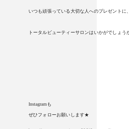
いつも頑張っている大切な人へのプレゼントに
トータルビューティーサロンはいかがでしょうか？(✿´
Instagramも
ぜひフォローお願いします★