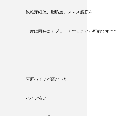
線維芽細胞、脂肪層、スマス筋膜を
一度に同時にアプローチすることが可能です(*´꒳`
医療ハイフが痛かった...
ハイフ怖い....