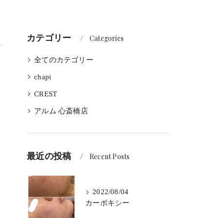
カテゴリー
Categories
全てのカテゴリー
chapi
CREST
アルム 心斎橋店
最近の投稿
Recent Posts
2022/08/04
カーボキシー