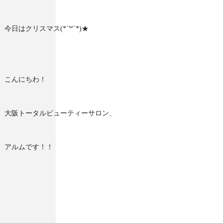
今日はクリスマス(*´꒳`*)★
こんにちわ！
大阪トータルビューティーサロン、
アルムです！！