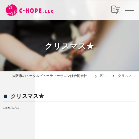
クリスマス★
大阪市のトータルビューティーサロンは合同会社C-HOPE
BLOG
クリスマス★
クリスマス★
2021/12/25