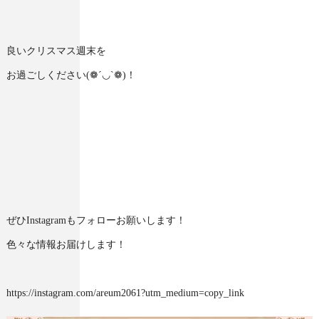
良いクリスマス週末を
お過ごしください(❁´◡`❁)！
ぜひInstagramもフォローお願いします！
色々な情報お届けします！
https://instagram.com/areum2061?utm_medium=copy_link