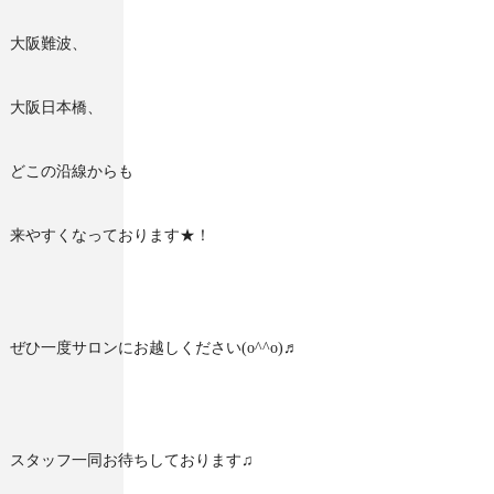
大阪難波、
大阪日本橋、
どこの沿線からも
来やすくなっております★！
ぜひ一度サロンにお越しください(o^^o)♬
スタッフ一同お待ちしております♫