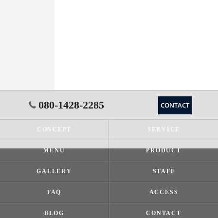
080-1428-2285
CONTACT
CONCEPT
SERVICE
MENU
PRODUCT
GALLERY
STAFF
FAQ
ACCESS
BLOG
CONTACT