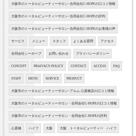
大阪市のトータルビューティーサロン･合同会社C-HOPEの口コミ情報
大阪市のトータルビューティーサロン･合同会社C-HOPEの評判
大阪市のトータルビューティーサロン･合同会社C-HOPEのお客様の声
サービス
メニュー
スタッフ
よくある質問
アクセス
合同会社シーホープ
お問い合わせ
プライバシーポリシー
CONCEPT
PRAIVACY-POLICY
CONTACT
ACCESS
FAQ
STAFF
MENU
SERVICE
PRODUCT
大阪市のトータルビューティーサロン･アルム 心斎橋店の口コミ情報
大阪市のトータルビューティーサロン・合同会社C-HOPEの口コミ情報
大阪市のトータルビューティーサロン・合同会社C-HOPEの評判
心斎橋
ハイフ
大阪
大阪 トータルビューティー ハイフ