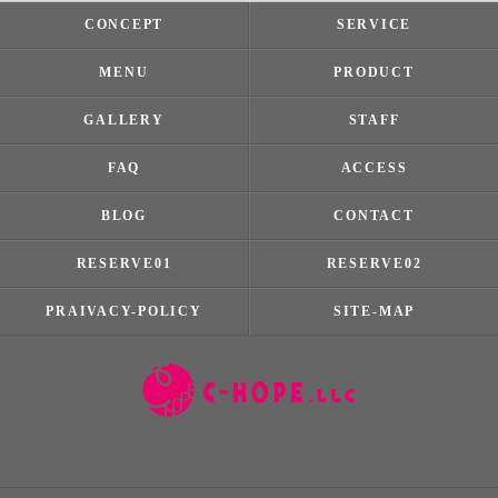
CONCEPT
SERVICE
MENU
PRODUCT
GALLERY
STAFF
FAQ
ACCESS
BLOG
CONTACT
RESERVE01
RESERVE02
PRAIVACY-POLICY
SITE-MAP