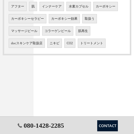
アフター
肌
インナーケア
水素カプセル
カーボキシー
カーボキシーセラピー
カーボキシー効果
取扱う
マッサージピール
コラーゲンピール
肌再生
docスキンケア取扱店
ニキビ
CO2
トリートメント
080-1428-2285
CONTACT