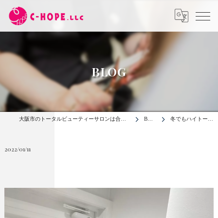
BLOG
大阪市のトータルビューティーサロンは合同会社C-HOPE
BLOG
冬でもハイトーン大…
2022/01/11