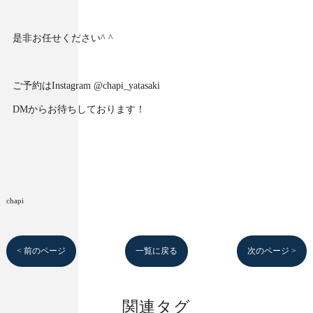
是非お任せください^ ^
ご予約はInstagram @chapi_yatasaki
DMからお待ちしております！
chapi
< 前のページ
一覧に戻る
次のページ >
関連タグ