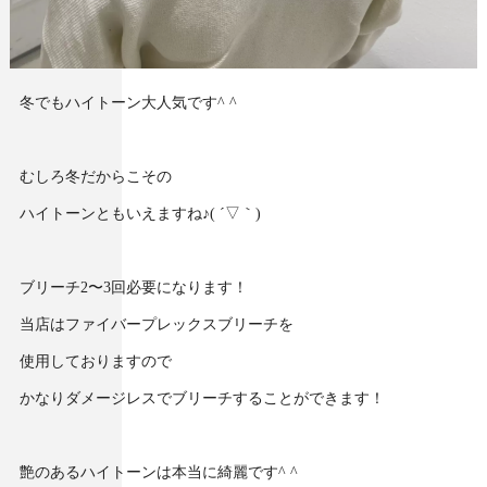
冬でもハイトーン大人気です^ ^
むしろ冬だからこその
ハイトーンともいえますね♪( ´▽｀)
ブリーチ2〜3回必要になります！
当店はファイバープレックスブリーチを
使用しておりますので
かなりダメージレスでブリーチすることができます！
艶のあるハイトーンは本当に綺麗です^ ^