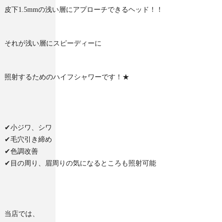
皮下1.5mmの浅い層にアプローチできるヘッド！！
それが浅い層にスピーディーに
照射するためのハイフシャワーです！★
✔︎小ジワ、シワ
✔︎毛穴引き締め
✔︎色調改善
✔︎目の周り、眉周りの気になるところも照射可能
当店では、