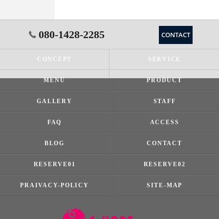
080-1428-2285
CONTACT
CONCEPT
SERVICE
MENU
PRODUCT
GALLERY
STAFF
FAQ
ACCESS
BLOG
CONTACT
RESERVE01
RESERVE02
PRAIVACY-POLICY
SITE-MAP