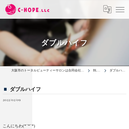
ダブルハイフ
大阪市のトータルビューティーサロンは合同会社C-HOPE
BLOG
ダブルハイフ
ダブルハイフ
2022/02/09
こんにちわ(*´꒳`*)