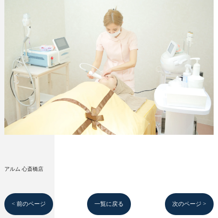
アルム 心斎橋店
< 前のページ
一覧に戻る
次のページ >