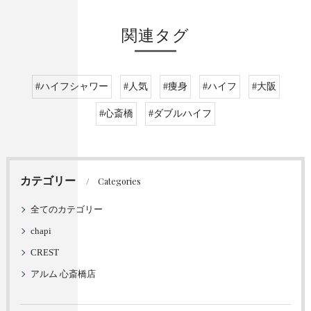
関連タグ
#ハイフシャワー
#人気
#痩身
#ハイフ
#大阪
#心斎橋
#ダブルハイフ
カテゴリー
Categories
全てのカテゴリー
chapi
CREST
アルム 心斎橋店