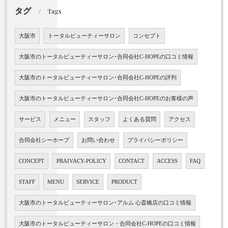
タグ
Tags
大阪市
トータルビューティーサロン
コンセプト
大阪市のトータルビューティーサロン･合同会社C-HOPEの口コミ情報
大阪市のトータルビューティーサロン･合同会社C-HOPEの評判
大阪市のトータルビューティーサロン･合同会社C-HOPEのお客様の声
サービス
メニュー
スタッフ
よくある質問
アクセス
合同会社シーホープ
お問い合わせ
プライバシーポリシー
CONCEPT
PRAIVACY-POLICY
CONTACT
ACCESS
FAQ
STAFF
MENU
SERVICE
PRODUCT
大阪市のトータルビューティーサロン･アルム 心斎橋店の口コミ情報
大阪市のトータルビューティーサロン・合同会社C-HOPEの口コミ情報