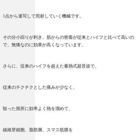
1点から連写して照射していく機械です。
その分小回りが利き、肌からの密着が従来とハイフと比べて高いの
で、無痛なのに効果が高くなっています。
さらに、従来のハイフを超えた蓄熱式超音波で、
従来のチクチクとした痛みが少なく、
狙った箇所に効率よく熱を溜めて、
線維芽細胞、脂肪層、スマス筋膜を