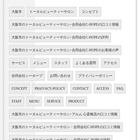
大阪市
トータルビューティーサロン
コンセプト
大阪市のトータルビューティーサロン･合同会社C-HOPEの口コミ情報
大阪市のトータルビューティーサロン･合同会社C-HOPEの評判
大阪市のトータルビューティーサロン･合同会社C-HOPEのお客様の声
サービス
メニュー
スタッフ
よくある質問
アクセス
合同会社シーホープ
お問い合わせ
プライバシーポリシー
CONCEPT
PRAIVACY-POLICY
CONTACT
ACCESS
FAQ
STAFF
MENU
SERVICE
PRODUCT
大阪市のトータルビューティーサロン･アルム 心斎橋店の口コミ情報
大阪市のトータルビューティーサロン・合同会社C-HOPEの口コミ情報
大阪市のトータルビューティーサロン・合同会社C-HOPEの評判