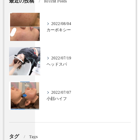
最近の投稿
Recent Posts
2022/08/04
カーボキシー
2022/07/19
ヘッドスパ
2022/07/07
小顔ハイフ
タグ
Tags