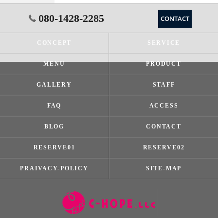
080-1428-2285
CONTACT
CONCEPT
SERVICE
MENU
PRODUCT
GALLERY
STAFF
FAQ
ACCESS
BLOG
CONTACT
RESERVE01
RESERVE02
PRAIVACY-POLICY
SITE-MAP