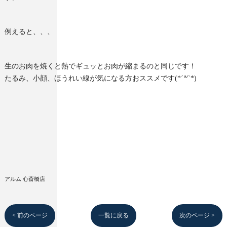
例えると、、、
生のお肉を焼くと熱でギュッとお肉が縮まるのと同じです！
たるみ、小顔、ほうれい線が気になる方おススメです(*´꒳`*)
アルム 心斎橋店
< 前のページ
一覧に戻る
次のページ >