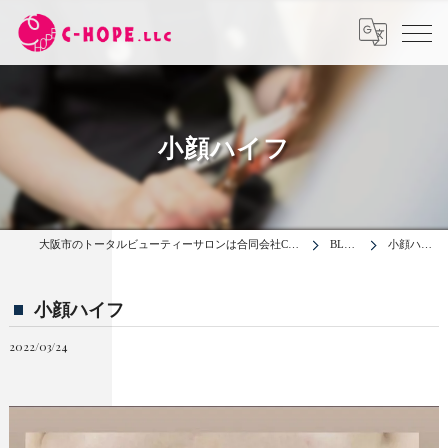
小顔ハイフ
大阪市のトータルビューティーサロンは合同会社C-HOPE
BLOG
小顔ハイフ
小顔ハイフ
2022/03/24