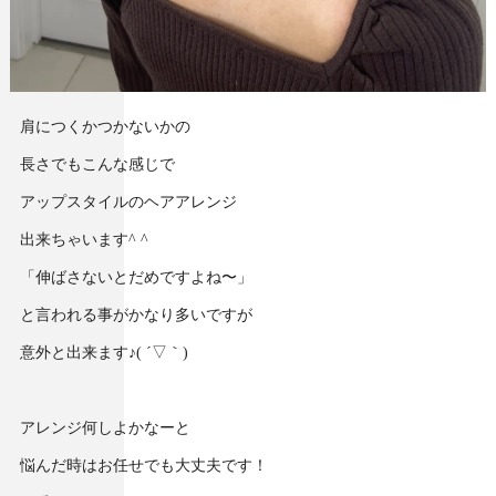
肩につくかつかないかの
長さでもこんな感じで
アップスタイルのヘアアレンジ
出来ちゃいます^ ^
「伸ばさないとだめですよね〜」
と言われる事がかなり多いですが
意外と出来ます♪( ´▽｀)
アレンジ何しよかなーと
悩んだ時はお任せでも大丈夫です！