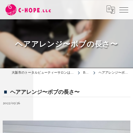
ヘアアレンジ〜ボブの長さ〜
大阪市のトータルビューティーサロンは合同会社C-HOPE
BLOG
ヘアアレンジ〜ボブの長さ〜
ヘアアレンジ〜ボブの長さ〜
2022/03/26