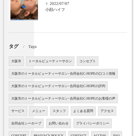
2022/07/07
小顔ハイフ
タグ
Tags
大阪市
トータルビューティーサロン
コンセプト
大阪市のトータルビューティーサロン･合同会社C-HOPEの口コミ情報
大阪市のトータルビューティーサロン･合同会社C-HOPEの評判
大阪市のトータルビューティーサロン･合同会社C-HOPEのお客様の声
サービス
メニュー
スタッフ
よくある質問
アクセス
合同会社シーホープ
お問い合わせ
プライバシーポリシー
CONCEPT
PRAIVACY-POLICY
CONTACT
ACCESS
FAQ