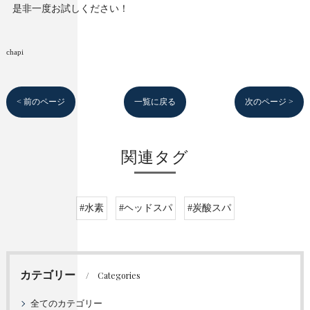
是非一度お試しください！
chapi
< 前のページ
一覧に戻る
次のページ >
関連タグ
#水素
#ヘッドスパ
#炭酸スパ
カテゴリー
Categories
全てのカテゴリー