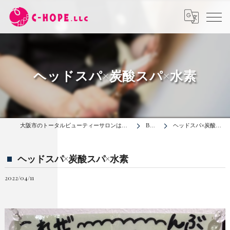
ヘッドスパ×炭酸スパ×水素
大阪市のトータルビューティーサロンは合同会社C-HOPE
BLOG
ヘッドスパ×炭酸スパ×水素
ヘッドスパ×炭酸スパ×水素
2022/04/11