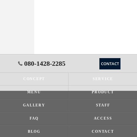
080-1428-2285
CONTACT
CONCEPT
SERVICE
MENU
PRODUCT
GALLERY
STAFF
FAQ
ACCESS
BLOG
CONTACT