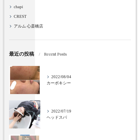
chapi
CREST
アルム 心斎橋店
最近の投稿
Recent Posts
2022/08/04
カーボキシー
2022/07/19
ヘッドスパ