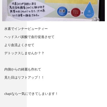
水素でインナービューティー
ヘッドスパ炭酸で血行促進させて
より血流よくさせて
デトックスしませんか？？
内側からの綺麗も作れて
見た目はリフトアップ！！
chapiなら一気にできてしまいます！