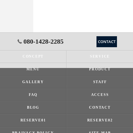
080-1428-2285
CONTACT
CONCEPT
SERVICE
MENU
PRODUCT
GALLERY
STAFF
FAQ
ACCESS
BLOG
CONTACT
RESERVE01
RESERVE02