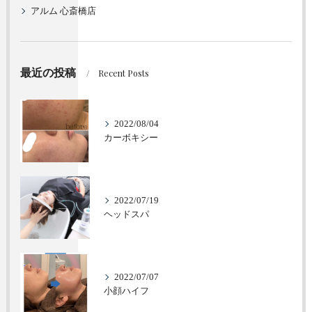
アルム 心斎橋店
最近の投稿
Recent Posts
2022/08/04
カーボキシー
2022/07/19
ヘッドスパ
2022/07/07
小顔ハイフ