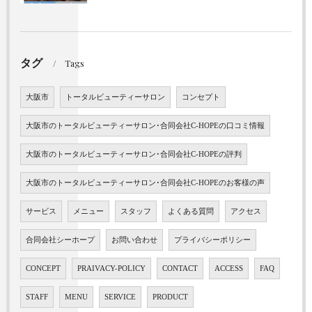
タグ
Tags
大阪市
トータルビューティーサロン
コンセプト
大阪市のトータルビューティーサロン･合同会社C-HOPEの口コミ情報
大阪市のトータルビューティーサロン･合同会社C-HOPEの評判
大阪市のトータルビューティーサロン･合同会社C-HOPEのお客様の声
サービス
メニュー
スタッフ
よくある質問
アクセス
合同会社シーホープ
お問い合わせ
プライバシーポリシー
CONCEPT
PRAIVACY-POLICY
CONTACT
ACCESS
FAQ
STAFF
MENU
SERVICE
PRODUCT