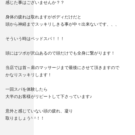
感じた事はございませんか？？
身体の疲れは取れますがボディだけだと
頭から神経までスッキリしきる事が中々出来ないです、、、
そういう時はベッドスパ！！！
頭にはツボが沢山あるので頭だけでも全身に繋がります！
当店では首～肩のマッサージまで最後にさせて頂きますので
かなりスッキリします！
一回スパを体験したら
大半のお客様がリピートして下さっています♪
意外と感じていない頭の疲れ、凝り
取りましょう^ ^！！