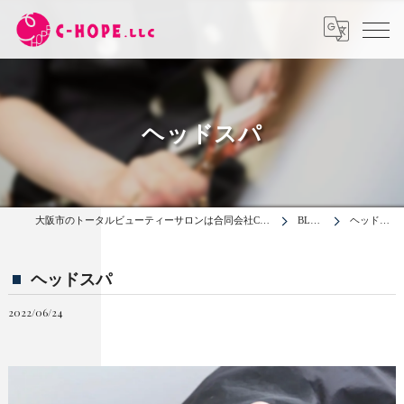
ヘッドスパ
大阪市のトータルビューティーサロンは合同会社C-HOPE
BLOG
ヘッドスパ
ヘッドスパ
2022/06/24