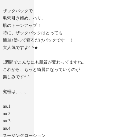
ザックパックで
毛穴引き締め、ハリ、
肌のトーンアップ！
特に、ザックパックはとっても
簡単♪塗って寝るだけパックです！！
大人気ですよ^ ^★
1週間でこんなにも肌質が変わってますね。
これから、もっと綺麗になっていくのが
楽しみです^ ^
究極は、、、
no.1
no.2
no.3
no.4
スージングローション