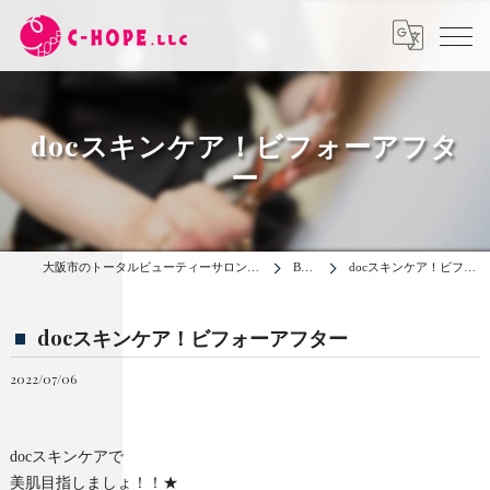
docスキンケア！ビフォーアフタ
ー
大阪市のトータルビューティーサロンは合同会社C-HOPE
BLOG
docスキンケア！ビフォーアフター
docスキンケア！ビフォーアフター
2022/07/06
docスキンケアで
美肌目指しましょ！！★