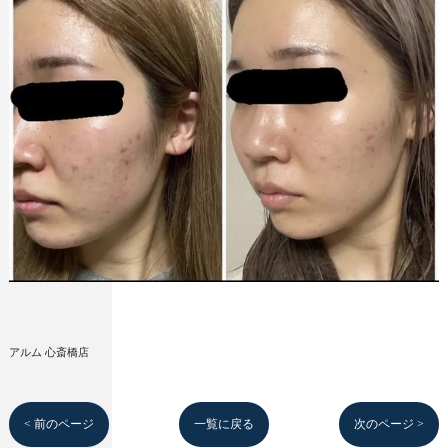
アルム 心斎橋店
< 前のページ
一覧に戻る
次のページ >