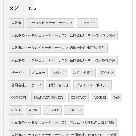
タグ
Tags
大阪市
トータルビューティーサロン
コンセプト
大阪市のトータルビューティーサロン･合同会社C-HOPEの口コミ情報
大阪市のトータルビューティーサロン･合同会社C-HOPEの評判
大阪市のトータルビューティーサロン･合同会社C-HOPEのお客様の声
サービス
メニュー
スタッフ
よくある質問
アクセス
合同会社シーホープ
お問い合わせ
プライバシーポリシー
CONCEPT
PRAIVACY-POLICY
CONTACT
ACCESS
FAQ
STAFF
MENU
SERVICE
PRODUCT
大阪市のトータルビューティーサロン･アルム 心斎橋店の口コミ情報
大阪市のトータルビューティーサロン・合同会社C-HOPEの口コミ情報