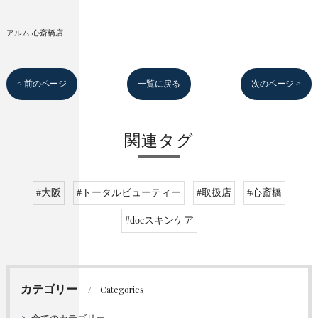
アルム 心斎橋店
< 前のページ
一覧に戻る
次のページ >
関連タグ
#大阪
#トータルビューティー
#取扱店
#心斎橋
#docスキンケア
カテゴリー
Categories