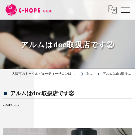
アルムはdoc取扱店です②
大阪市のトータルビューティーサロンは合同会社C-HOPE
BLOG
アルムはdoc取扱店です②
アルムはdoc取扱店です②
2021/07/12