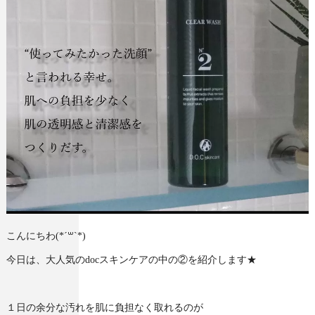
こんにちわ(*´꒳`*)
今日は、大人気のdocスキンケアの中の②を紹介します★
１日の余分な汚れを肌に負担なく取れるのが