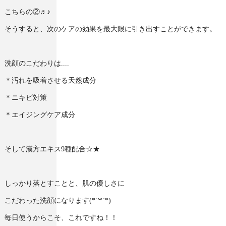
こちらの②♬♪
そうすると、次のケアの効果を最大限に引き出すことができます。
洗顔のこだわりは....
＊汚れを吸着させる天然成分
＊ニキビ対策
＊エイジングケア成分
そして漢方エキス9種配合☆★
しっかり落とすことと、肌の優しさに
こだわった洗顔になります(*´꒳`*)
毎日使うからこそ、これですね！！