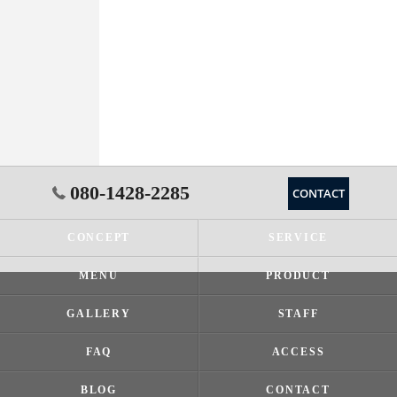
080-1428-2285
CONTACT
CONCEPT
SERVICE
MENU
PRODUCT
GALLERY
STAFF
FAQ
ACCESS
BLOG
CONTACT