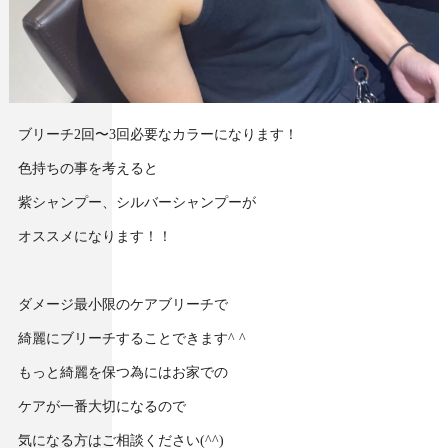
ブリーチ2回〜3回必要なカラーになります！
色持ちの事を考えると
紫シャンプー、シルバーシャンプーが
オススメになります！！
ダメージ最小限のケアブリーチで
綺麗にブリーチすることできます^ ^
もっと綺麗を保つ為にはお家での
ケアが一番大切になるので
気になる方はご相談ください(^^)