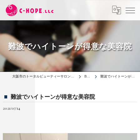
難波でハイトーンが得意な美容院
大阪市のトータルビューティーサロンは合同会社C-HOPE
BLOG
難波でハイトーンが得意な美容院
難波でハイトーンが得意な美容院
2021/07/14