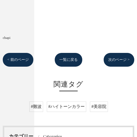
chapi
< 前のページ
一覧に戻る
次のページ >
関連タグ
#難波
#ハイトーンカラー
#美容院
カテゴリー
Categories