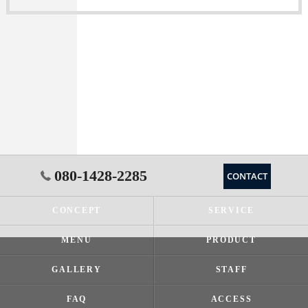
080-1428-2285
CONTACT
CONCEPT
SERVICE
MENU
PRODUCT
GALLERY
STAFF
FAQ
ACCESS