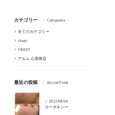
カテゴリー
Categories
全てのカテゴリー
chapi
CREST
アルム 心斎橋店
最近の投稿
Recent Posts
2022/08/04
カーボキシー