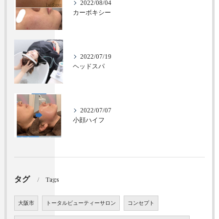
2022/08/04
カーボキシー
2022/07/19
ヘッドスパ
2022/07/07
小顔ハイフ
タグ
Tags
大阪市
トータルビューティーサロン
コンセプト