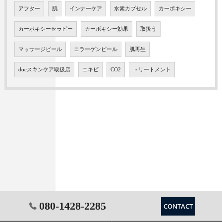
アフター
肌
インナーケア
水素カプセル
カーボキシー
カーボキシーセラピー
カーボキシー効果
取扱う
マッサージピール
コラーゲンピール
肌再生
docスキンケア取扱店
ニキビ
CO2
トリートメント
080-1428-2285
CONTACT