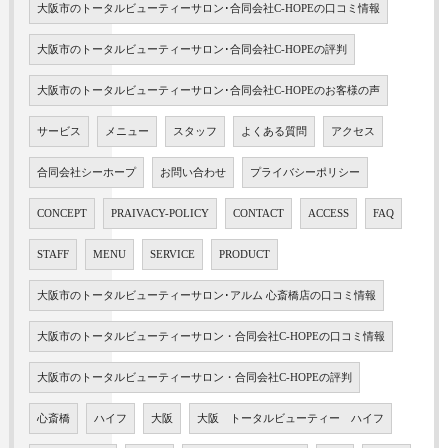
大阪市のトータルビューティーサロン･合同会社C-HOPEの口コミ情報
大阪市のトータルビューティーサロン･合同会社C-HOPEの評判
大阪市のトータルビューティーサロン･合同会社C-HOPEのお客様の声
サービス
メニュー
スタッフ
よくある質問
アクセス
合同会社シーホープ
お問い合わせ
プライバシーポリシー
CONCEPT
PRAIVACY-POLICY
CONTACT
ACCESS
FAQ
STAFF
MENU
SERVICE
PRODUCT
大阪市のトータルビューティーサロン･アルム 心斎橋店の口コミ情報
大阪市のトータルビューティーサロン・合同会社C-HOPEの口コミ情報
大阪市のトータルビューティーサロン・合同会社C-HOPEの評判
心斎橋
ハイフ
大阪
大阪 トータルビューティー ハイフ