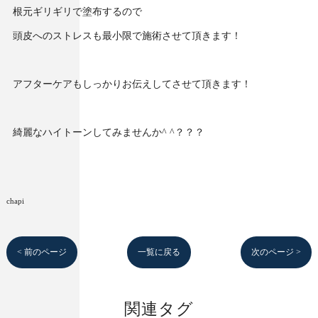
根元ギリギリで塗布するので
頭皮へのストレスも最小限で施術させて頂きます！
アフターケアもしっかりお伝えしてさせて頂きます！
綺麗なハイトーンしてみませんか^ ^？？？
chapi
< 前のページ
一覧に戻る
次のページ >
関連タグ