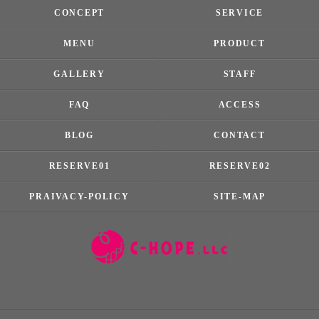
CONCEPT
SERVICE
MENU
PRODUCT
GALLERY
STAFF
FAQ
ACCESS
BLOG
CONTACT
RESERVE01
RESERVE02
PRAIVACY-POLICY
SITE-MAP