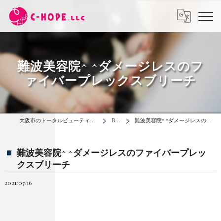
難波美容院^ ^ダメージレスのフ
ァイバープレックスブリーチ
大阪市のトータルビューティーサロンは合同会社C-HOPE
BLOG
難波美容院^ ^ダメージレスのファイバープレックスブリーチ
難波美容院^ ^ダメージレスのファイバープレッ
クスブリーチ
2021/07/16