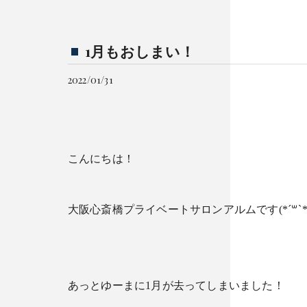
1月もおしまい！
2022/01/31
こんにちは！
大阪心斎橋プライベートサロンアルムです(*´꒳`*
あっとゆーまに1月が去ってしまいました！