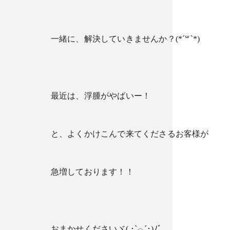
一緒に、解決していきませんか？(*´꒳`*)
最近は、浮腫がやばいー！
と、よくかけこんで来てくださるお客様が
急増しております！！
おまかせくださいヾ( ･`⌓´･)ﾉﾞ