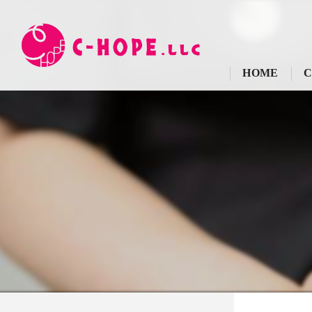
HOME
C