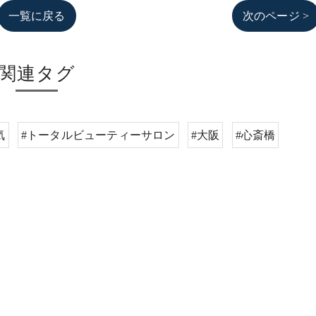
一覧に戻る
次のページ >
関連タグ
気
#トータルビューティーサロン
#大阪
#心斎橋