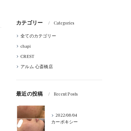
カテゴリー
Categories
全てのカテゴリー
chapi
CREST
アルム 心斎橋店
最近の投稿
Recent Posts
2022/08/04
カーボキシー