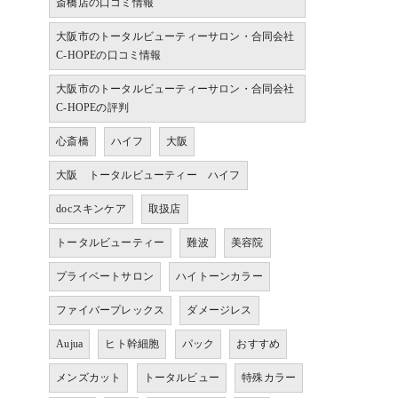
斎橋店の口コミ情報
大阪市のトータルビューティーサロン・合同会社
C-HOPEの口コミ情報
大阪市のトータルビューティーサロン・合同会社
C-HOPEの評判
心斎橋
ハイフ
大阪
大阪 トータルビューティー ハイフ
docスキンケア
取扱店
トータルビューティー
難波
美容院
プライベートサロン
ハイトーンカラー
ファイバープレックス
ダメージレス
Aujua
ヒト幹細胞
パック
おすすめ
メンズカット
トータルビュー
特殊カラー