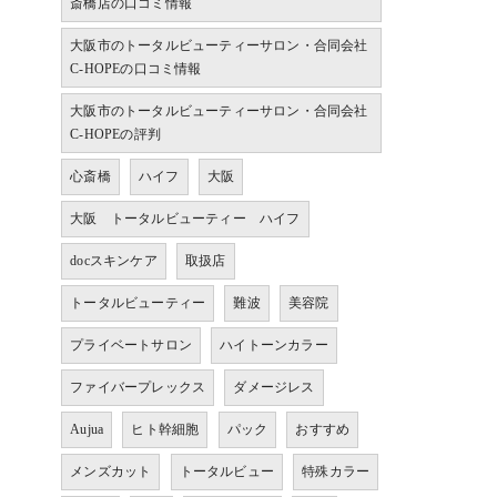
斎橋店の口コミ情報
大阪市のトータルビューティーサロン・合同会社
C-HOPEの口コミ情報
大阪市のトータルビューティーサロン・合同会社
C-HOPEの評判
心斎橋
ハイフ
大阪
大阪 トータルビューティー ハイフ
docスキンケア
取扱店
トータルビューティー
難波
美容院
プライベートサロン
ハイトーンカラー
ファイバープレックス
ダメージレス
Aujua
ヒト幹細胞
パック
おすすめ
メンズカット
トータルビュー
特殊カラー