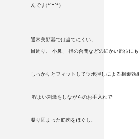
んです(*´꒳`*)
通常美顔器では当てにくい、
目周り、 小鼻、 指の合間などの細かい部位にも
しっかりとフィットしてツボ押しによる相乗効
程よい刺激をしながらのお手入れで
凝り固まった筋肉をほぐし、