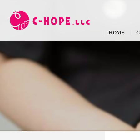
HOME
C