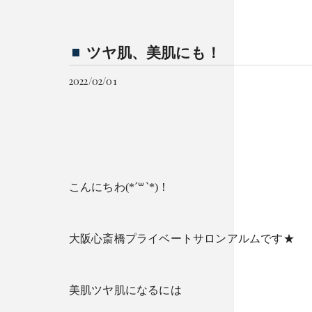
ツヤ肌、美肌にも！
2022/02/01
こんにちわ(*´꒳`*)！
大阪心斎橋プライベートサロンアルムです★
美肌ツヤ肌になるには