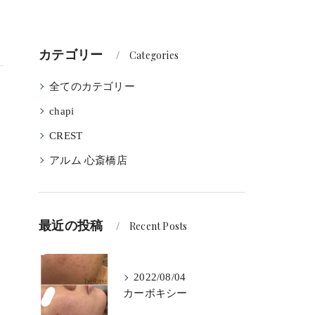
カテゴリー
Categories
全てのカテゴリー
chapi
CREST
アルム 心斎橋店
最近の投稿
Recent Posts
2022/08/04
カーボキシー