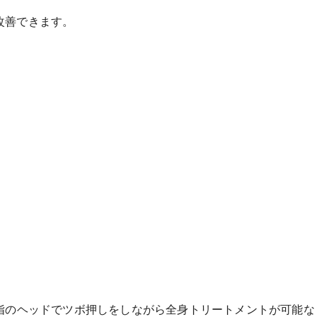
改善できます。
本指のヘッドでツボ押しをしながら全身トリートメントが可能な