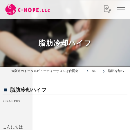
脂肪冷却ハイフ
大阪市のトータルビューティーサロンは合同会社C-HOPE
BLOG
脂肪冷却ハイフ
脂肪冷却ハイフ
2022/03/09
こんにちは！