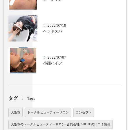
2022/07/19
ヘッドスパ
2022/07/07
小顔ハイフ
タグ
Tags
大阪市
トータルビューティーサロン
コンセプト
大阪市のトータルビューティーサロン･合同会社C-HOPEの口コミ情報