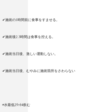
✔︎施術の1時間前に食事をすませる。
✔︎施術後2.3時間は食事を控える。
✔︎施術当日後、激しい運動しない。
✔︎施術当日後、むやみに施術箇所をさわらない
◉水最低2ﾘｯﾄﾙ飲む