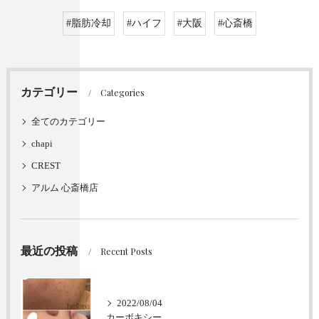
#脂肪冷却
#ハイフ
#大阪
#心斎橋
カテゴリー
Categories
全てのカテゴリー
chapi
CREST
アルム 心斎橋店
最近の投稿
Recent Posts
2022/08/04
カーボキシー