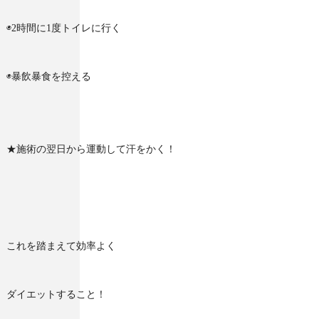
◉2時間に1度トイレに行く
◉暴飲暴食を控える
★施術の翌日から運動して汗をかく！
これを踏まえて効率よく
ダイエットすること！