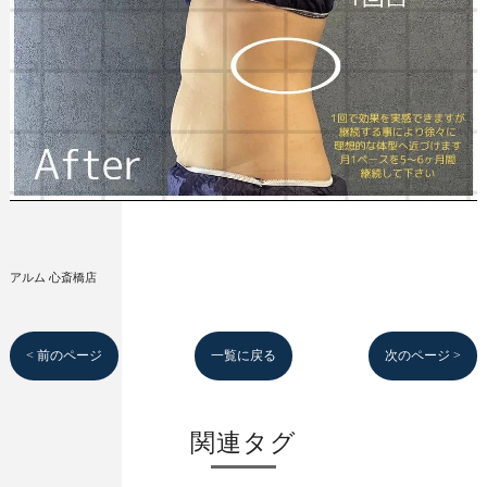
アルム 心斎橋店
< 前のページ
一覧に戻る
次のページ >
関連タグ