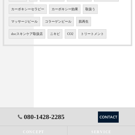
カーボキシーセラピー
カーボキシー効果
取扱う
マッサージピール
コラーゲンピール
肌再生
docスキンケア取扱店
ニキビ
CO2
トリートメント
080-1428-2285
CONTACT
CONCEPT
SERVICE