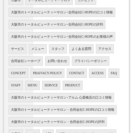
大阪市
トータルビューティーサロン
コンセプト
大阪市のトータルビューティーサロン･合同会社C-HOPEの口コミ情報
大阪市のトータルビューティーサロン･合同会社C-HOPEの評判
大阪市のトータルビューティーサロン･合同会社C-HOPEのお客様の声
サービス
メニュー
スタッフ
よくある質問
アクセス
合同会社シーホープ
お問い合わせ
プライバシーポリシー
CONCEPT
PRAIVACY-POLICY
CONTACT
ACCESS
FAQ
STAFF
MENU
SERVICE
PRODUCT
大阪市のトータルビューティーサロン･アルム 心斎橋店の口コミ情報
大阪市のトータルビューティーサロン・合同会社C-HOPEの口コミ情報
大阪市のトータルビューティーサロン・合同会社C-HOPEの評判