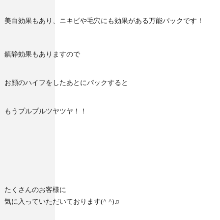
美白効果もあり、ニキビや毛穴にも効果がある万能パックです！
鎮静効果もありますので
お顔のハイフをしたあとにパックすると
もうプルプルツヤツヤ！！
たくさんのお客様に
気に入っていただいております(^ ^)♫