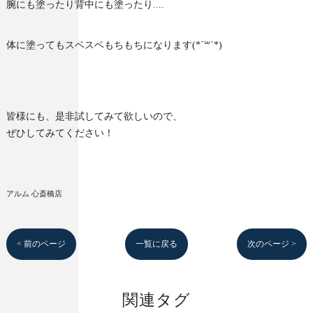
腕にも塗ったり背中にも塗ったり....
体に塗ってもスベスベもちもちになります(*´꒳`*)
皆様にも、是非試してみて欲しいので、
ぜひしてみてください！
アルム 心斎橋店
< 前のページ
一覧に戻る
次のページ >
関連タグ