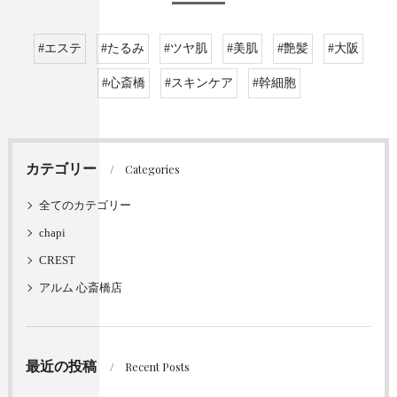
#エステ
#たるみ
#ツヤ肌
#美肌
#艶髪
#大阪
#心斎橋
#スキンケア
#幹細胞
カテゴリー
Categories
全てのカテゴリー
chapi
CREST
アルム 心斎橋店
最近の投稿
Recent Posts