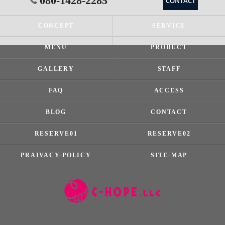
080-1428-2285
CONTACT
CONCEPT
SERVICE
MENU
PRODUCT
GALLERY
STAFF
FAQ
ACCESS
BLOG
CONTACT
RESERVE01
RESERVE02
PRAIVACY-POLICY
SITE-MAP