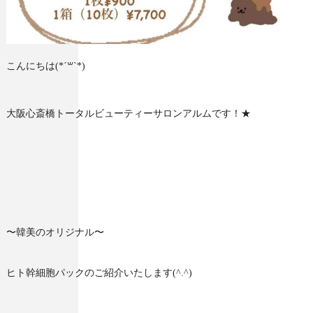
こんにちは(*´꒳`*)
大阪心斎橋トータルビューティーサロンアルムです！★
〜韓美のオリジナル〜
ヒト幹細胞パックのご紹介いたします(^.^)