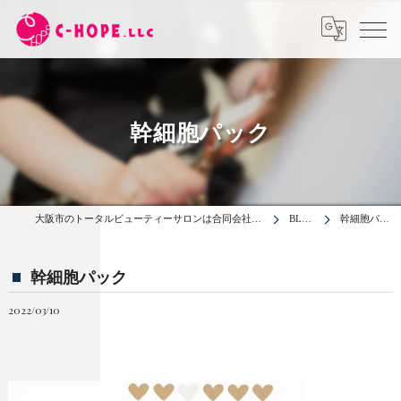
幹細胞パック
大阪市のトータルビューティーサロンは合同会社C-HOPE
BLOG
幹細胞パック
幹細胞パック
2022/03/10