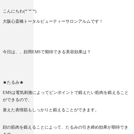
こんにちわ(*´꒳`*)
大阪心斎橋トータルビューティーサロンアルムです！
今日は、、顔用EMSで期待できる美容効果は？
★たるみ★
EMSは電気刺激によってピンポイントで鍛えたい筋肉を鍛えること
ができるので、
衰えた表情筋もしっかりと鍛えることができます。
顔の筋肉を鍛えることによって、たるみの引き締め効果が期待でき