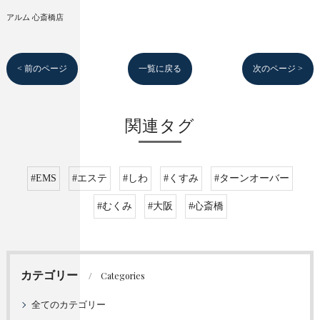
アルム 心斎橋店
< 前のページ
一覧に戻る
次のページ >
関連タグ
#EMS
#エステ
#しわ
#くすみ
#ターンオーバー
#むくみ
#大阪
#心斎橋
カテゴリー
Categories
全てのカテゴリー