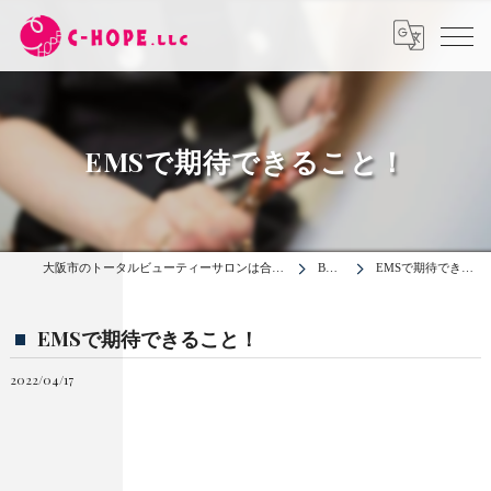
EMSで期待できること！
大阪市のトータルビューティーサロンは合同会社C-HOPE
BLOG
EMSで期待できること！
EMSで期待できること！
2022/04/17