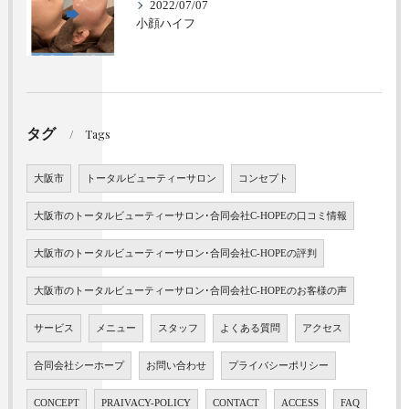
2022/07/07
小顔ハイフ
タグ
Tags
大阪市
トータルビューティーサロン
コンセプト
大阪市のトータルビューティーサロン･合同会社C-HOPEの口コミ情報
大阪市のトータルビューティーサロン･合同会社C-HOPEの評判
大阪市のトータルビューティーサロン･合同会社C-HOPEのお客様の声
サービス
メニュー
スタッフ
よくある質問
アクセス
合同会社シーホープ
お問い合わせ
プライバシーポリシー
CONCEPT
PRAIVACY-POLICY
CONTACT
ACCESS
FAQ