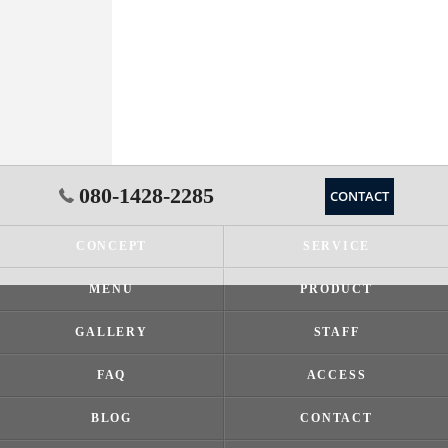
080-1428-2285
CONTACT
CONCEPT
SERVICE
MENU
PRODUCT
GALLERY
STAFF
FAQ
ACCESS
BLOG
CONTACT