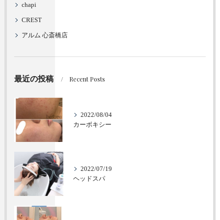
chapi
CREST
アルム 心斎橋店
最近の投稿
Recent Posts
2022/08/04
カーボキシー
2022/07/19
ヘッドスパ