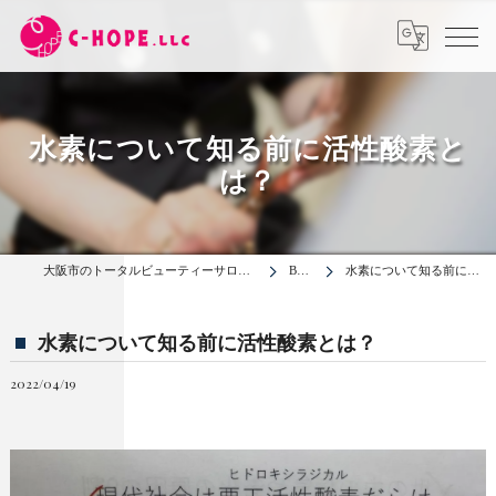
水素について知る前に活性酸素と
は？
大阪市のトータルビューティーサロンは合同会社C-HOPE
BLOG
水素について知る前に活性酸素とは？
水素について知る前に活性酸素とは？
2022/04/19