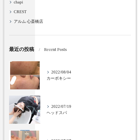
chapi
CREST
アルム 心斎橋店
最近の投稿
Recent Posts
2022/08/04
カーボキシー
2022/07/19
ヘッドスパ