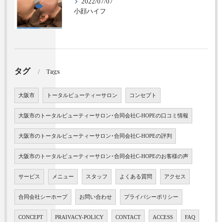
2022/07/07
小顔ハイフ
タグ
Tags
大阪市
トータルビューティーサロン
コンセプト
大阪市のトータルビューティーサロン･合同会社C-HOPEの口コミ情報
大阪市のトータルビューティーサロン･合同会社C-HOPEの評判
大阪市のトータルビューティーサロン･合同会社C-HOPEのお客様の声
サービス
メニュー
スタッフ
よくある質問
アクセス
合同会社シーホープ
お問い合わせ
プライバシーポリシー
CONCEPT
PRAIVACY-POLICY
CONTACT
ACCESS
FAQ