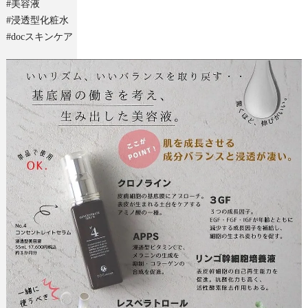
#美容液
#浸透型化粧水
#docスキンケア