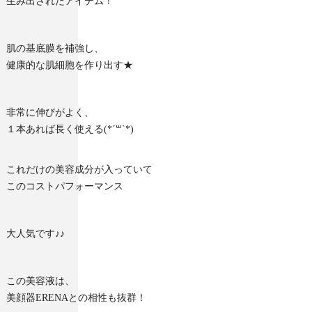
生み出されたアイテム！
肌の基底膜を補強し、
健康的な肌細胞を作り出す★
非常に伸びがよく、
１本あれば長く使える(*´꒳`*)
これだけの美容成分が入っていて
このコストパフォーマンス
大人気です♪♪
この美容液は、
美顔器ERENAとの相性も抜群！