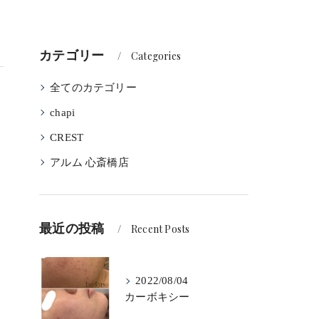
カテゴリー
Categories
全てのカテゴリー
chapi
CREST
アルム 心斎橋店
最近の投稿
Recent Posts
2022/08/04
カーボキシー