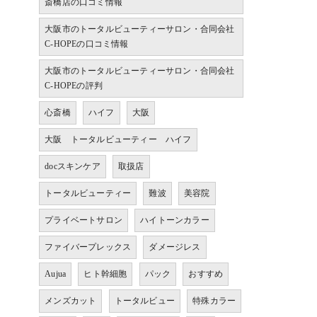
斎橋店の口コミ情報
大阪市のトータルビューティーサロン・合同会社
C-HOPEの口コミ情報
大阪市のトータルビューティーサロン・合同会社
C-HOPEの評判
心斎橋
ハイフ
大阪
大阪 トータルビューティー ハイフ
docスキンケア
取扱店
トータルビューティー
難波
美容院
プライベートサロン
ハイトーンカラー
ファイバープレックス
ダメージレス
Aujua
ヒト幹細胞
パック
おすすめ
メンズカット
トータルビュー
特殊カラー