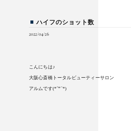
ハイフのショット数
2022/04/26
こんにちは♪
大阪心斎橋トータルビューティーサロン
アルムです(*´꒳`*)