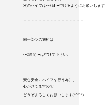
次のハイフは〜3日〜空けるようにお願いします(*´
－－－－－－－－－－－－－－－－
同一部位の施術は
〜2週間〜は空けて下さい。
安心安全にハイフを行う為に、
心がけてますので
どうぞよろしくお願いします(*´꒳`*)