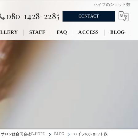
ハイフのショット数
080-1428-2285
CONTACT
LLERY
STAFF
FAQ
ACCESS
BLOG
ロンは合同会社C-HOPE
BLOG
ハイフのショット数