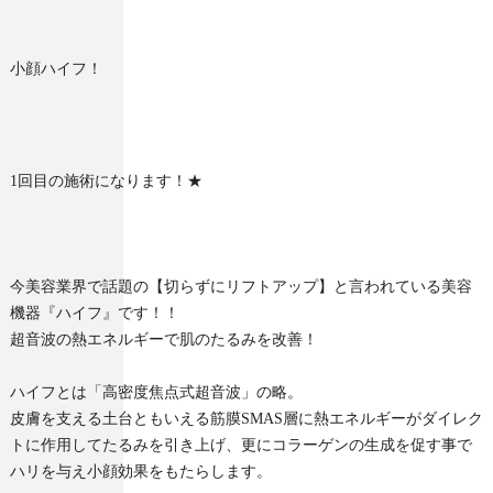
小顔ハイフ！
1回目の施術になります！★
今美容業界で話題の【切らずにリフトアップ】と言われている美容
機器『ハイフ』です！！
超音波の熱エネルギーで肌のたるみを改善！
ハイフとは「高密度焦点式超音波」の略。
皮膚を支える土台ともいえる筋膜SMAS層に熱エネルギーがダイレク
トに作用してたるみを引き上げ、更にコラーゲンの生成を促す事で
ハリを与え小顔効果をもたらします。