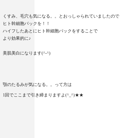
くすみ、毛穴も気になる。。とおっしゃられていましたので
ヒト幹細胞パックを！！
ハイフしたあとにヒト幹細胞パックをすることで
より効果的に♪
美肌美白になります(^-^)
顎のたるみが気になる。。って方は
1回でここまで引き締まりますよ(^_^)★★