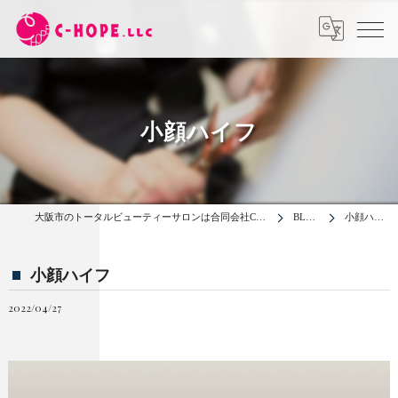
小顔ハイフ
大阪市のトータルビューティーサロンは合同会社C-HOPE
BLOG
小顔ハイフ
小顔ハイフ
2022/04/27