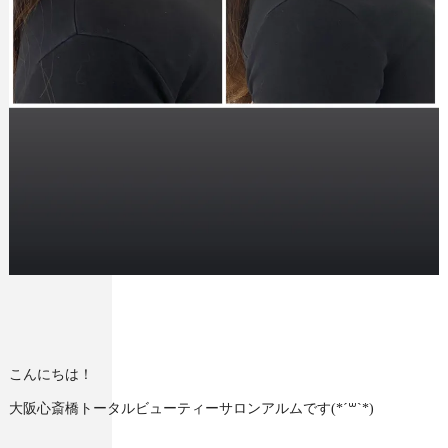
こんにちは！
大阪心斎橋トータルビューティーサロンアルムです(*´꒳`*)