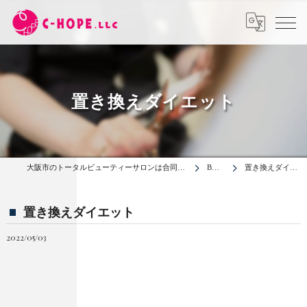
置き換えダイエット
大阪市のトータルビューティーサロンは合同会社C-HOPE
BLOG
置き換えダイエット
置き換えダイエット
2022/05/03