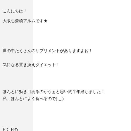
こんにちは！
大阪心斎橋アルムです★
世の中たくさんのサプリメントがありますよね！
気になる置き換えダイエット！
ほんとに効き目あるのかなぁと思い約半年経ちました！
私、ほんとによく食べるので(-_-)
H.G.Hの