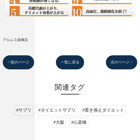
アルム 心斎橋店
< 前のページ
一覧に戻る
次のページ >
関連タグ
#サプリ
#ダイエットサプリ
#置き換えダイエット
#大阪
#心斎橋