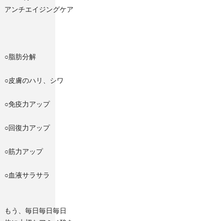
アンチエイジングケア
○脂肪分解
○皮膚のハリ、シワ
○免疫力アップ
○回復力アップ
○筋力アップ
○血液サラサラ
もう、毎日毎日毎日