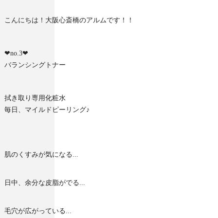
こんにちは！大阪心斎橋のアルムです！！
❤︎no.3❤︎
バランシングトナー
拭き取り専用化粧水
毎日、マイルドピーリング♪
肌のくすみが気になる...
日中、余分な皮脂がでる...
毛穴が広がっている...