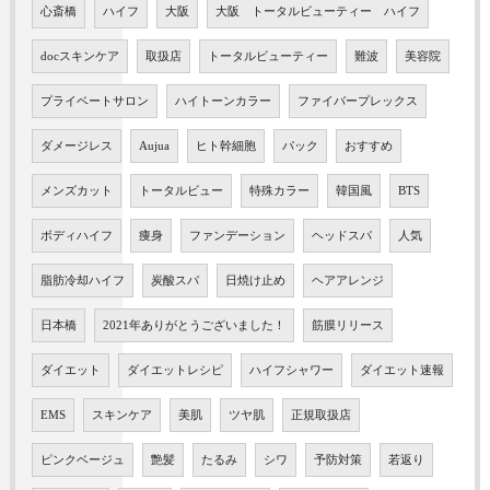
心斎橋
ハイフ
大阪
大阪 トータルビューティー ハイフ
docスキンケア
取扱店
トータルビューティー
難波
美容院
プライベートサロン
ハイトーンカラー
ファイバープレックス
ダメージレス
Aujua
ヒト幹細胞
パック
おすすめ
メンズカット
トータルビュー
特殊カラー
韓国風
BTS
ボディハイフ
痩身
ファンデーション
ヘッドスパ
人気
脂肪冷却ハイフ
炭酸スパ
日焼け止め
ヘアアレンジ
日本橋
2021年ありがとうございました！
筋膜リリース
ダイエット
ダイエットレシピ
ハイフシャワー
ダイエット速報
EMS
スキンケア
美肌
ツヤ肌
正規取扱店
ピンクベージュ
艶髪
たるみ
シワ
予防対策
若返り