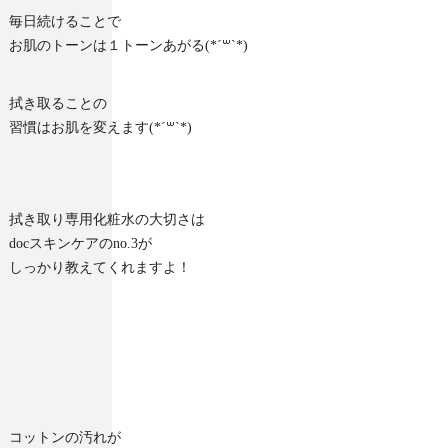
毎日続けることで
お肌のトーンは１トーンあがる(*´꒳`*)
拭き取ることの
習慣はお肌を変えます(*´꒳`*)
拭き取り専用化粧水の大切さは
docスキンケアのno.3が
しっかり教えてくれますよ！
コットンの汚れが