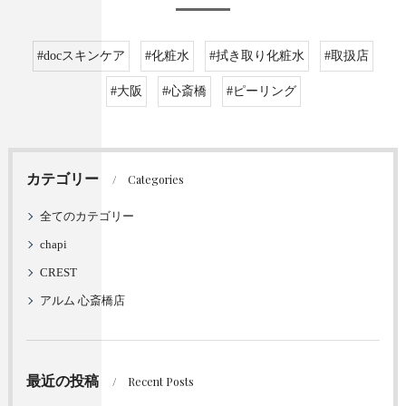
#docスキンケア
#化粧水
#拭き取り化粧水
#取扱店
#大阪
#心斎橋
#ピーリング
カテゴリー
Categories
全てのカテゴリー
chapi
CREST
アルム 心斎橋店
最近の投稿
Recent Posts