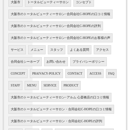
大阪市
トータルビューティーサロン
コンセプト
大阪市のトータルビューティーサロン･合同会社C-HOPEの口コミ情報
大阪市のトータルビューティーサロン･合同会社C-HOPEの評判
大阪市のトータルビューティーサロン･合同会社C-HOPEのお客様の声
サービス
メニュー
スタッフ
よくある質問
アクセス
合同会社シーホープ
お問い合わせ
プライバシーポリシー
CONCEPT
PRAIVACY-POLICY
CONTACT
ACCESS
FAQ
STAFF
MENU
SERVICE
PRODUCT
大阪市のトータルビューティーサロン･アルム 心斎橋店の口コミ情報
大阪市のトータルビューティーサロン・合同会社C-HOPEの口コミ情報
大阪市のトータルビューティーサロン・合同会社C-HOPEの評判