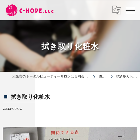
拭き取り化粧水
大阪市のトータルビューティーサロンは合同会社C-HOPE
BLOG
拭き取り化粧水
拭き取り化粧水
2022/05/04