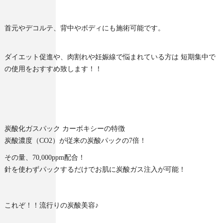
首元やデコルテ、背中やボディにも施術可能です。
ダイエット促進や、肉割れや妊娠線で悩まれている方は 短期集中で
の使用をおすすめ致します！！
炭酸化ガスパック カーボキシーの特徴
炭酸濃度（CO2）が従来の炭酸パックの7倍！
その量、70,000ppm配合！
針を使わずパックするだけでお肌に炭酸ガス注入が可能！
これぞ！！流行りの炭酸美容♪