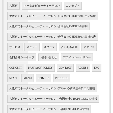
大阪市
トータルビューティーサロン
コンセプト
大阪市のトータルビューティーサロン･合同会社C-HOPEの口コミ情報
大阪市のトータルビューティーサロン･合同会社C-HOPEの評判
大阪市のトータルビューティーサロン･合同会社C-HOPEのお客様の声
サービス
メニュー
スタッフ
よくある質問
アクセス
合同会社シーホープ
お問い合わせ
プライバシーポリシー
CONCEPT
PRAIVACY-POLICY
CONTACT
ACCESS
FAQ
STAFF
MENU
SERVICE
PRODUCT
大阪市のトータルビューティーサロン･アルム 心斎橋店の口コミ情報
大阪市のトータルビューティーサロン・合同会社C-HOPEの口コミ情報
大阪市のトータルビューティーサロン・合同会社C-HOPEの評判