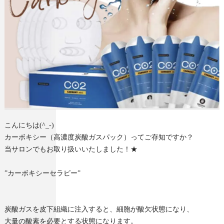
こんにちは(^_-)
カーボキシー（高濃度炭酸ガスパック）ってご存知ですか？
当サロンでもお取り扱いいたしました！★
”カーボキシーセラピー”
炭酸ガスを皮下組織に注入すると、細胞が酸欠状態になり、
大量の酸素を必要とする状態になります。