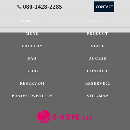
080-1428-2285
CONTACT
CONCEPT
SERVICE
MENU
PRODUCT
GALLERY
STAFF
FAQ
ACCESS
BLOG
CONTACT
RESERVE01
RESERVE02
PRAIVACY-POLICY
SITE-MAP