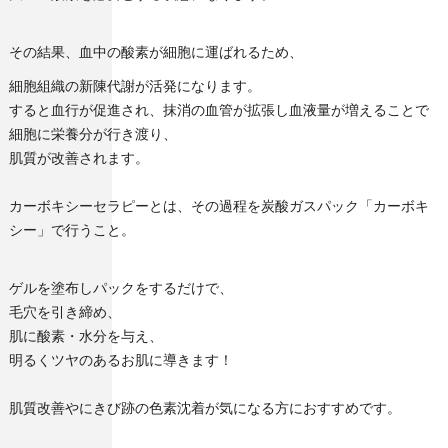
その結果、血中の酸素が細胞に運ばれるため、
細胞組織の新陳代謝が活発になります。
すると血行が促進され、抹消の血管が拡張し血液量が増えることで
細胞に栄養分が行き渡り、
肌質が改善されます。
カーボキシーセラピーとは、その過程を炭酸ガスパック「カーボキ
シー」で行うこと。
ゲルを塗布しパックをするだけで、
毛穴を引き締め、
肌に酸素・水分を与え、
明るくツヤのあるお肌に導きます！
肌質改善やにきび跡の色素沈着が気になる方におすすめです。