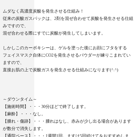
ムダなく高濃度炭酸を発生させる仕組み！
従来の炭酸ガスパックは、2剤を混ぜ合わせて炭酸を発生させる仕組
みですので、
混ぜ合わせる際にすでに炭酸が発生してしまいます。
しかしこのカーボキシーは、ゲルを塗った後にお顔にフタをする
フェイスマスク自体にCO2を発生させるパウダーが練りこまれてい
ますので、
直接お肌の上で炭酸ガスを発生させる仕組みになります(^.^)
～ダウンタイム～
【施術時間】・・・30分ほどで終了します。
【麻酔】・・・なし。
【腫れ・傷跡】・・・腫れはなし、赤みが少し出る場合があります
が数分で消失します。
【通院ペース】・・・1週間1回。ますは5回続けてをおすすめしま