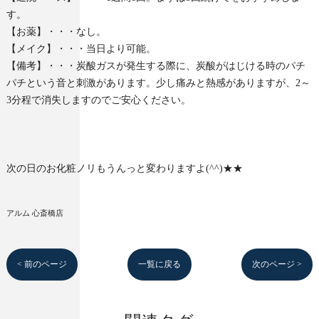
す。
【お薬】・・・なし。
【メイク】・・・当日より可能。
【備考】・・・炭酸ガスが発生する際に、炭酸がはじける時のパチ
パチという音と刺激があります。少し痛みと熱感がありますが、2～
3分程で消失しますのでご安心ください。
次の日のお化粧ノリもうんっと変わりますよ(^^)★★
アルム 心斎橋店
< 前のページ
一覧に戻る
次のページ >